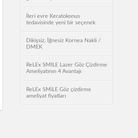
İleri evre Keratokonus
tedavisinde yeni bir seçenek
Dikişsiz, İğnesiz Kornea Nakli /
DMEK
ReLEx SMILE Lazer Göz Çizdirme
Ameliyatının 4 Avantajı
ReLEx SMiLE Göz çizdirme
ameliyat fiyatları