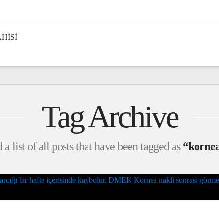
HISI
Tag Archive
 a list of all posts that have been tagged as
“kornea 