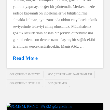
yatırımı yapmaya değer bir yöntemdir. Merkezimizde
sadece kapsamlı ön incelemeler ve bilgilendirme
almakla kalmaz, aynı zamanda tıbbın en yüksek teknik
seviyesinde tedaviyi almış olursunuz. Müdahaleniz
gözlük kusurlarının hassas bir şekilde düzeltilmesini
garanti eden, son derece uzmanlaşmış bir sağlık ekibi
tarafından gerçekleştirilecektir. ManisaGöz …
Read More
GÖZ ÇIZDIRME AMELIYATI
GÖZ ÇIZDIRME AMELIYATI FIYATLARI
GÖZ ÇIZDIRME FIYATLARI
GÖZ ÇIZDIRMEK