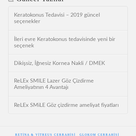
Keratokonus Tedavisi – 2019 güncel
seçenekler
İleri evre Keratokonus tedavisinde yeni bir
seçenek
Dikişsiz, İğnesiz Kornea Nakli / DMEK
ReLEx SMILE Lazer Göz Çizdirme
Ameliyatının 4 Avantajı
ReLEx SMiLE Göz çizdirme ameliyat fiyatları
RETINA & VITREUS CERRAHISI
GLOKOM CERRAHISI