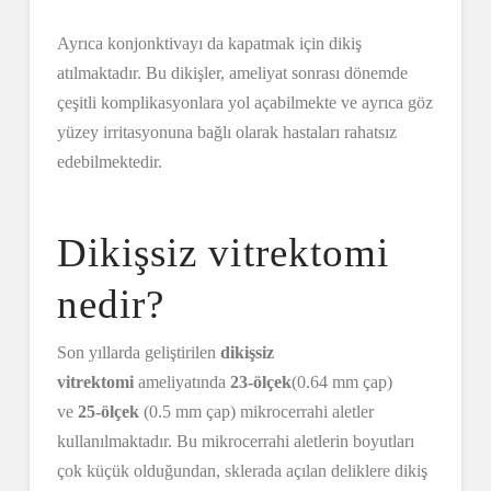
Ayrıca konjonktivayı da kapatmak için dikiş
atılmaktadır. Bu dikişler, ameliyat sonrası dönemde
çeşitli komplikasyonlara yol açabilmekte ve ayrıca göz
yüzey irritasyonuna bağlı olarak hastaları rahatsız
edebilmektedir.
Dikişsiz vitrektomi
nedir?
Son yıllarda geliştirilen
dikişsiz
vitrektomi
ameliyatında
23-ölçek
(0.64 mm çap)
ve
25-ölçek
(0.5 mm çap) mikrocerrahi aletler
kullanılmaktadır. Bu mikrocerrahi aletlerin boyutları
çok küçük olduğundan, sklerada açılan deliklere dikiş