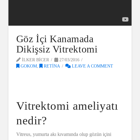
Göz İçi Kanamada
Dikişsiz Vitrektomi
ILKER BICER
27/03/2016
GOKOM
,
RETINA
LEAVE A COMMENT
Vitrektomi ameliyatı
nedir?
Vitreus, yumurta akı kıvamında olup gözün içini