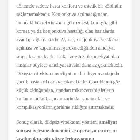
dönemde sadece hasta konforu ve estetik bir görünüm
sağlamamaktadır. Konjonktiva açılmadığından,
buradaki hücrelerin zarar görmemesi, kuru göz gibi
kornea ya da konjonktiva hastalığı olan hastalarda
avantaj sağlamaktadır. Ayrıca, konjonktiva ve sklera
açılması ve kapatılması gerekmediğinden ameliyat
süresi kısalmaktadır. Lokal anestezi ile ameliyat olan
hastalar böylece ameliyat stresini daha az çekmektedir.
Dikişsiz vitrektomi ameliyatının bir diğer avantajı da
çocuk hastalarda ortaya çıkmaktadır. Çocuklarda göz
küçük olduğundan, standart mikrocerrahi aletlerin
kullanımı teknik açıdan zorluklar yaratmakta ve
komplikasyonların görülme sıklığını artırmaktadır.
Sonuç olarak, dikişsiz vitrektomi yöntemi
ameliyat
sonrası iyileşme dönemini
ve
operasyon süresini
kısaltmakta, göz yüzey irritasyonunu