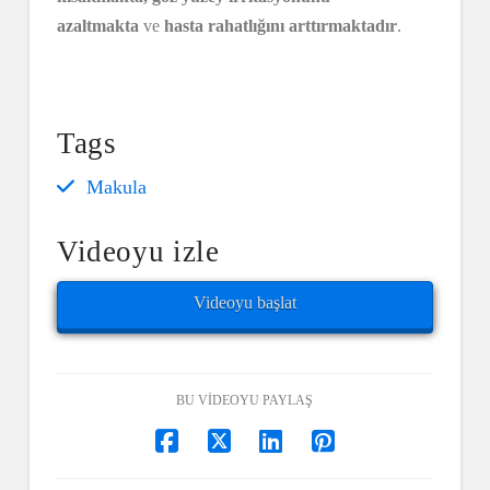
azaltmakta
ve
hasta rahatlığını arttırmaktadır
.
Tags
Makula
Videoyu izle
Videoyu başlat
BU VIDEOYU PAYLAŞ