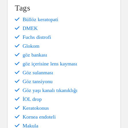
Tags
Büllöz keratopati
DMEK
Fuchs distrofi
Glokom
göz bankası
göz içerisine lens kayması
Göz sulanması
Göz tansiyonu
Göz yaşı kanalı tıkanıklığı
İOL drop
Keratokonus
Kornea endoteli
Makula