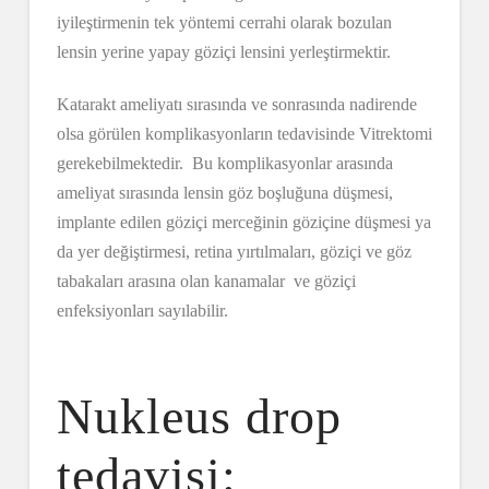
iyileştirmenin tek yöntemi cerrahi olarak bozulan
lensin yerine yapay göziçi lensini yerleştirmektir.
Katarakt ameliyatı sırasında ve sonrasında nadirende
olsa görülen komplikasyonların tedavisinde Vitrektomi
gerekebilmektedir. Bu komplikasyonlar arasında
ameliyat sırasında lensin göz boşluğuna düşmesi,
implante edilen göziçi merceğinin göziçine düşmesi ya
da yer değiştirmesi, retina yırtılmaları, göziçi ve göz
tabakaları arasına olan kanamalar ve göziçi
enfeksiyonları sayılabilir.
Nukleus drop
tedavisi: