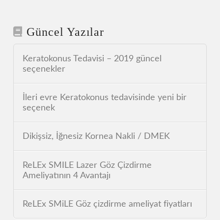
Güncel Yazılar
Keratokonus Tedavisi – 2019 güncel
seçenekler
İleri evre Keratokonus tedavisinde yeni bir
seçenek
Dikişsiz, İğnesiz Kornea Nakli / DMEK
ReLEx SMILE Lazer Göz Çizdirme
Ameliyatının 4 Avantajı
ReLEx SMiLE Göz çizdirme ameliyat fiyatları