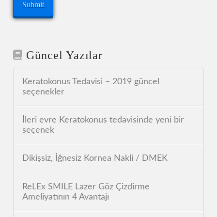
Güncel Yazılar
Keratokonus Tedavisi – 2019 güncel
seçenekler
İleri evre Keratokonus tedavisinde yeni bir
seçenek
Dikişsiz, İğnesiz Kornea Nakli / DMEK
ReLEx SMILE Lazer Göz Çizdirme
Ameliyatının 4 Avantajı